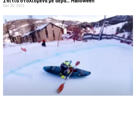
Σπίτια στολισμένα με αέρα… Halloween
Οκτ 30, 2021