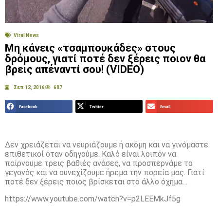
Viral News
Μη κάνεις «τσαμπουκάδες» στους
δρόμους, γιατί ποτέ δεν ξέρεις ποιον θα
βρεις απέναντί σου! (VIDEO)
Σεπ 12, 2016
687
Facebook
Twitter
Email
Δεν χρειάζεται να νευριάζουμε ή ακόμη και να γινόμαστε
επιθετικοί όταν οδηγούμε. Καλό είναι λοιπόν να
παίρνουμε τρεις βαθιές ανάσες, να προσπερνάμε το
γεγονός και να συνεχίζουμε ήρεμα την πορεία μας. Γιατί
ποτέ δεν ξέρεις ποιος βρίσκεται στο άλλο όχημα…
https://www.youtube.com/watch?v=p2LEEMkJf5g