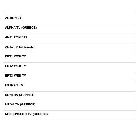
ACTION 24
ALPHA TV (GREECE)
ANT1 CYPRUS
ANT1 TV (GREECE)
ERT1 WEB TV
ERT2 WEB TV
ERT3 WEB TV
EXTRA 3 TV
KONTRA CHANNEL
MEGA TV (GREECE)
NEO EPSILON TV (GREECE)
NOVASPORTS WEB TV
OMEGA TV (CYPRUS)