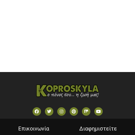
ONETV (GREECE)
OPEN BEYOND TV (GREECE)
SKAI TV (GREECE)
STAR TV (GREECE)
VOULI TV
ΕΛΛΗΝΙΚΕΣ ΤΑΙΝΙΕΣ ΟΝ DEMAND
ΝΕΑ ΤΗΛΕΟΡΑΣΗ ΚΡΗΤΗΣ
Επικοινωνία
Διαφημιστείτε