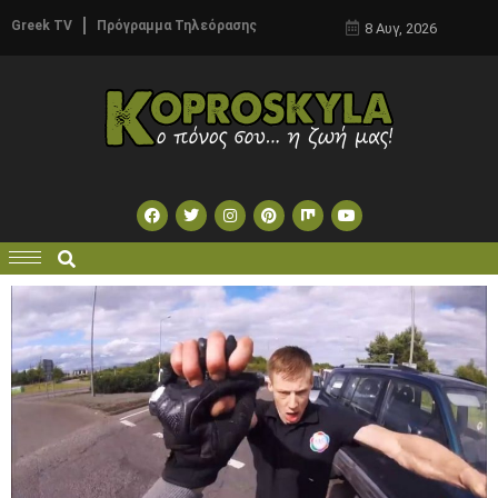
Greek TV
Πρόγραμμα Τηλεόρασης
8 Αυγ, 2026