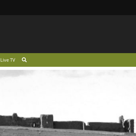
Live TV