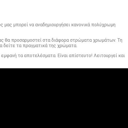
λος μας μπορεί να αναδημιουργήσει κανονικά πολύχρωμη
μας θα προσαρμοστεί στα διάφορα στρώματα χρωμάτων. Τη
θα δείτε τα πραγματικά της χρώματα.
 εμφανή τα αποτελέσματα. Είναι απίστευτο! Λειτουργεί και