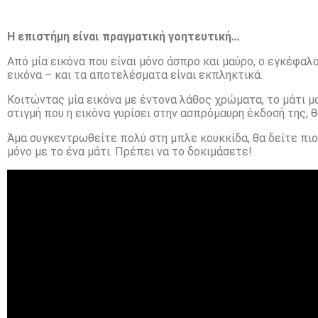
Η επιστήμη είναι πραγματική γοητευτική…
Από μία εικόνα που είναι μόνο άσπρο και μαύρο, ο εγκέφα
εικόνα – και τα αποτελέσματα είναι εκπληκτικά.
Κοιτώντας μία εικόνα με έντονα λάθος χρώματα, το μάτι 
στιγμή που η εικόνα γυρίσει στην ασπρόμαυρη έκδοσή της, 
Άμα συγκεντρωθείτε πολύ στη μπλε κουκκίδα, θα δείτε πιο
μόνο με το ένα μάτι. Πρέπει να το δοκιμάσετε!