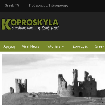
Greek TV
Πρόγραμμα Τηλεόρασης
Αρχική
Viral News
Tutorials
Συνταγές
Greek 