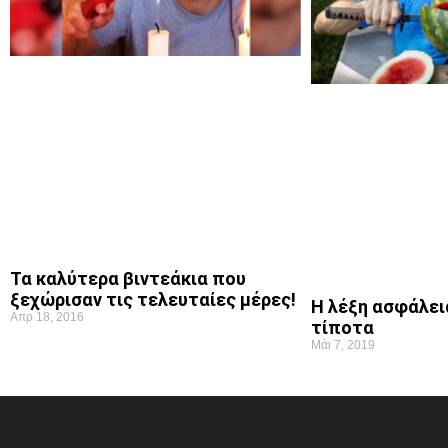
Τα καλύτερα βιντεάκια που
ξεχώρισαν τις τελευταίες μέρες!
Η λέξη ασφάλεια
Απρ 18, 2016
τίποτα
Μάι 7, 2019