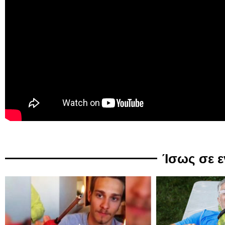
Ίσως σε 