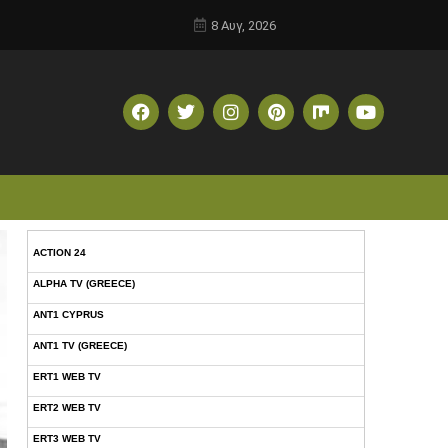
8 Αυγ, 2026
ACTION 24
ALPHA TV (GREECE)
ANT1 CYPRUS
ANT1 TV (GREECE)
ERT1 WEB TV
ERT2 WEB TV
ERT3 WEB TV