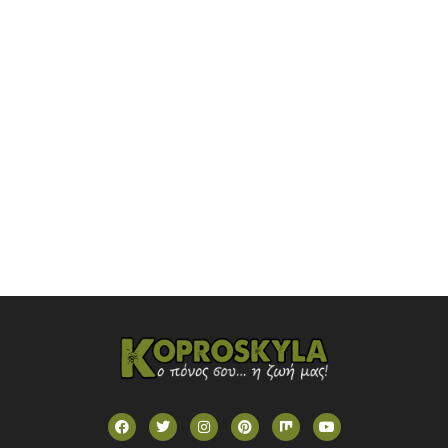
NOVASPORTS WEB TV
OMEGA TV (CYPRUS)
ONETV (GREECE)
OPEN BEYOND TV (GREECE)
SKAI TV (GREECE)
STAR TV (GREECE)
VOULI TV
ΕΛΛΗΝΙΚΕΣ ΤΑΙΝΙΕΣ ΟΝ DEMAND
ΝΕΑ ΤΗΛΕΟΡΑΣΗ ΚΡΗΤΗΣ