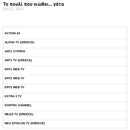
Το πουλί που νιώθει… γάτα
Σεπ 22, 2023
ACTION 24
ALPHA TV (GREECE)
ANT1 CYPRUS
ANT1 TV (GREECE)
ERT1 WEB TV
ERT2 WEB TV
ERT3 WEB TV
EXTRA 3 TV
KONTRA CHANNEL
MEGA TV (GREECE)
NEO EPSILON TV (GREECE)