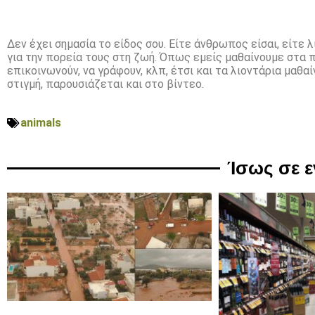
Δεν έχει σημασία το είδος σου. Είτε άνθρωπος είσαι, είτε 
για την πορεία τους στη ζωή. Όπως εμείς μαθαίνουμε στα π
επικοινωνούν, να γράφουν, κλπ, έτσι και τα λιοντάρια μαθα
στιγμή, παρουσιάζεται και στο βίντεο.
animals
Ίσως σε 