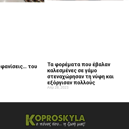
Τα φορέματα που έβαλαν
εμφανίσεις… του
καλεσμένες σε γάμο
στεναχώρησαν τη νύφη και
εξόργισαν πολλούς
Απρ 28, 2023