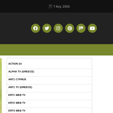
7 Αυγ, 2026
ACTION 24
ALPHA TV (GREECE)
ANT1 CYPRUS
ANT1 TV (GREECE)
ERT1 WEB TV
ERT2 WEB TV
ERT3 WEB TV