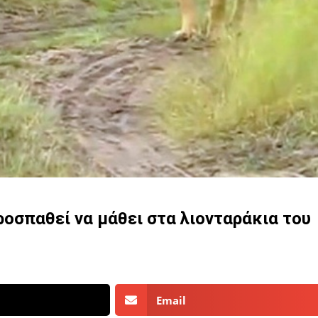
οσπαθεί να μάθει στα λιονταράκια του
Email