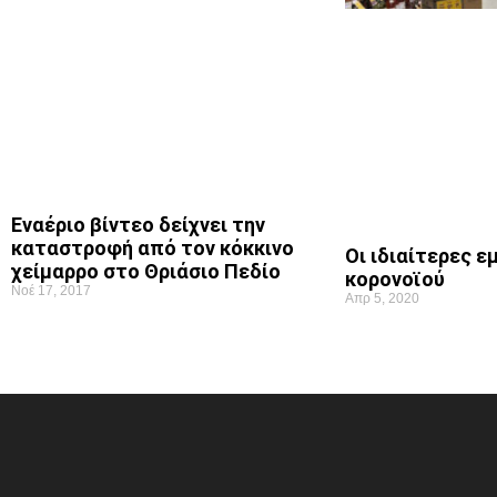
Εναέριο βίντεο δείχνει την
καταστροφή από τον κόκκινο
Οι ιδιαίτερες 
χείμαρρο στο Θριάσιο Πεδίο
κορονοϊού
Νοέ 17, 2017
Απρ 5, 2020