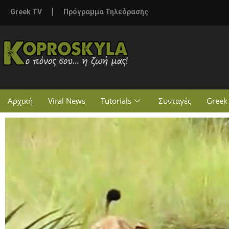
Greek TV
Πρόγραμμα Τηλεόρασης
Αρχική
Viral News
Tutorials
Συνταγές
Greek 