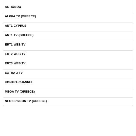
ACTION 24
ALPHA TV (GREECE)
ANT1 CYPRUS
ANT1 TV (GREECE)
ERT1 WEB TV
ERT2 WEB TV
ERT3 WEB TV
EXTRA 3 TV
KONTRA CHANNEL
MEGA TV (GREECE)
NEO EPSILON TV (GREECE)
NOVASPORTS WEB TV
OMEGA TV (CYPRUS)
ONETV (GREECE)