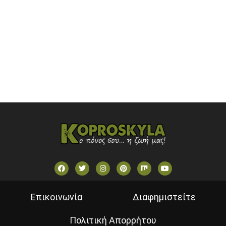
OPEN BEYOND TV (GREECE)
SKAI TV (GREECE)
STAR TV (GREECE)
VOULI TV
ΕΛΛΗΝΙΚΕΣ ΤΑΙΝΙΕΣ ΟΝ DEMAND
ΝΕΑ ΤΗΛΕΟΡΑΣΗ ΚΡΗΤΗΣ
Επικοινωνία
Διαφημιστείτε
Πολιτική Απορρήτου