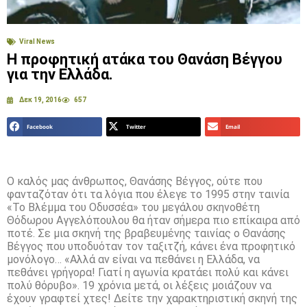
Viral News
Η προφητική ατάκα του Θανάση Βέγγου
για την Ελλάδα.
Δεκ 19, 2016
657
Facebook
Twitter
Email
Ο καλός μας άνθρωπος, Θανάσης Βέγγος, ούτε που
φανταζόταν ότι τα λόγια που έλεγε το 1995 στην ταινία
«Το Βλέμμα του Οδυσσέα» του μεγάλου σκηνοθέτη
Θόδωρου Αγγελόπουλου θα ήταν σήμερα πιο επίκαιρα από
ποτέ. Σε μια σκηνή της βραβευμένης ταινίας ο Θανάσης
Βέγγος που υποδυόταν τον ταξιτζή, κάνει ένα προφητικό
μονόλογο… «Αλλά αν είναι να πεθάνει η Ελλάδα, να
πεθάνει γρήγορα! Γιατί η αγωνία κρατάει πολύ και κάνει
πολύ θόρυβο». 19 χρόνια μετά, οι λέξεις μοιάζουν να
έχουν γραφτεί χτες! Δείτε την χαρακτηριστική σκηνή της