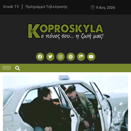
Greek TV
Πρόγραμμα Τηλεόρασης
9 Αυγ, 2026