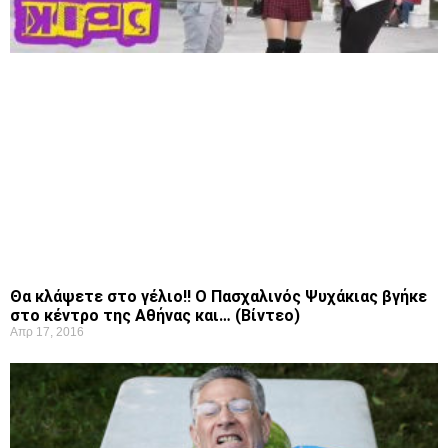
Θα κλάψετε στο γέλιο!! Ο Πασχαλινός Ψυχάκιας βγήκε
στο κέντρο της Αθήνας και… (Βίντεο)
Απρ 17, 2016