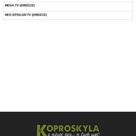
MEGA TV (GREECE)
NEO EPSILON TV (GREECE)
NOVASPORTS WEB TV
OMEGA TV (CYPRUS)
ONETV (GREECE)
OPEN BEYOND TV (GREECE)
SKAI TV (GREECE)
STAR TV (GREECE)
VOULI TV
ΕΛΛΗΝΙΚΕΣ ΤΑΙΝΙΕΣ ΟΝ DEMAND
ΝΕΑ ΤΗΛΕΟΡΑΣΗ ΚΡΗΤΗΣ