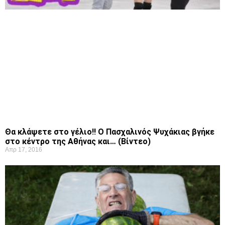
Θα κλάψετε στο γέλιο!! Ο Πασχαλινός Ψυχάκιας βγήκε
στο κέντρο της Αθήνας και… (Βίντεο)
Απρ 17, 2016