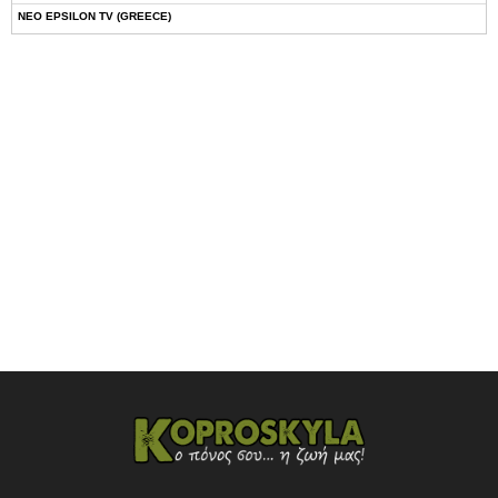
NEO EPSILON TV (GREECE)
NOVASPORTS WEB TV
OMEGA TV (CYPRUS)
ONETV (GREECE)
OPEN BEYOND TV (GREECE)
SKAI TV (GREECE)
STAR TV (GREECE)
VOULI TV
ΕΛΛΗΝΙΚΕΣ ΤΑΙΝΙΕΣ ΟΝ DEMAND
ΝΕΑ ΤΗΛΕΟΡΑΣΗ ΚΡΗΤΗΣ