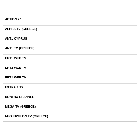
ACTION 24
ALPHA TV (GREECE)
ANT1 CYPRUS
ANT1 TV (GREECE)
ERT1 WEB TV
ERT2 WEB TV
ERT3 WEB TV
EXTRA 3 TV
KONTRA CHANNEL
MEGA TV (GREECE)
NEO EPSILON TV (GREECE)
NOVASPORTS WEB TV
OMEGA TV (CYPRUS)