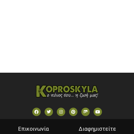
ONETV (GREECE)
OPEN BEYOND TV (GREECE)
SKAI TV (GREECE)
STAR TV (GREECE)
VOULI TV
ΕΛΛΗΝΙΚΕΣ ΤΑΙΝΙΕΣ ΟΝ DEMAND
ΝΕΑ ΤΗΛΕΟΡΑΣΗ ΚΡΗΤΗΣ
Επικοινωνία
Διαφημιστείτε