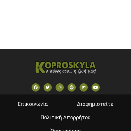
SKAI TV (GREECE)
STAR TV (GREECE)
VOULI TV
ΕΛΛΗΝΙΚΕΣ ΤΑΙΝΙΕΣ ΟΝ DEMAND
ΝΕΑ ΤΗΛΕΟΡΑΣΗ ΚΡΗΤΗΣ
Επικοινωνία
Διαφημιστείτε
Πολιτική Απορρήτου
Όροι χρήσης