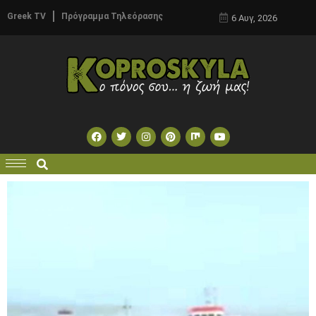
Greek TV
Πρόγραμμα Τηλεόρασης
6 Αυγ, 2026