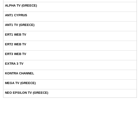
ALPHA TV (GREECE)
ANT1 CYPRUS
ANT1 TV (GREECE)
ERT1 WEB TV
ERT2 WEB TV
ERT3 WEB TV
EXTRA 3 TV
KONTRA CHANNEL
MEGA TV (GREECE)
NEO EPSILON TV (GREECE)
NOVASPORTS WEB TV
OMEGA TV (CYPRUS)
ONETV (GREECE)
OPEN BEYOND TV (GREECE)