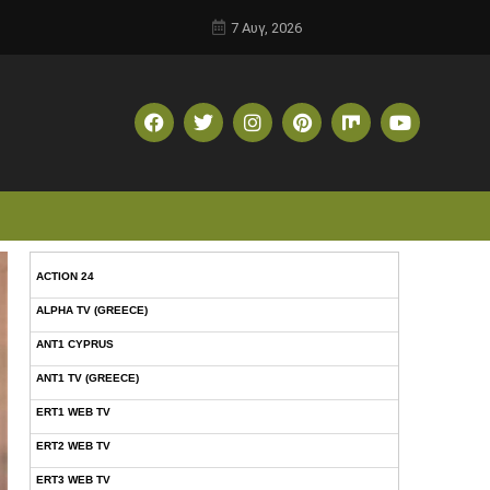
7 Αυγ, 2026
ACTION 24
ALPHA TV (GREECE)
ANT1 CYPRUS
ANT1 TV (GREECE)
ERT1 WEB TV
ERT2 WEB TV
ERT3 WEB TV