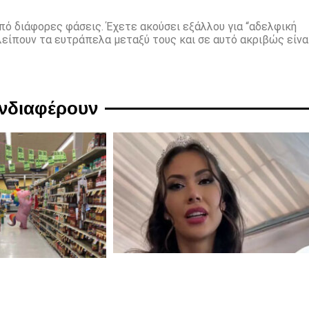
πό διάφορες φάσεις. Έχετε ακούσει εξάλλου για “αδελφική
 λείπουν τα ευτράπελα μεταξύ τους και σε αυτό ακριβώς είνα
ενδιαφέρουν