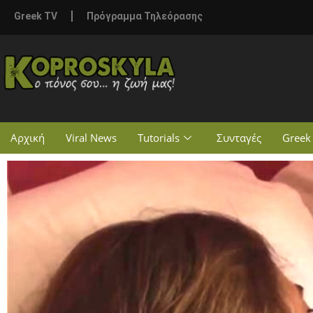
Greek TV
Πρόγραμμα Τηλεόρασης
Αρχική
Viral News
Tutorials
Συνταγές
Greek 