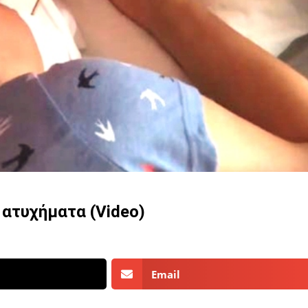
 ατυχήματα (Video)
Email