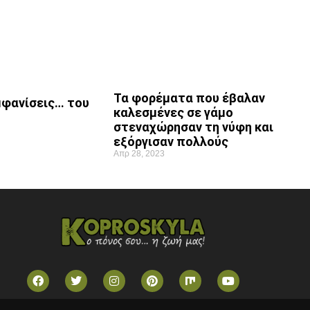
Τα φορέματα που έβαλαν
εμφανίσεις… του
καλεσμένες σε γάμο
στεναχώρησαν τη νύφη και
εξόργισαν πολλούς
Απρ 28, 2023