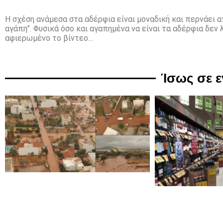
Η σχέση ανάμεσα στα αδέρφια είναι μοναδική και περνάει α
αγάπη”. Φυσικά όσο και αγαπημένα να είναι τα αδέρφια δεν
αφιερωμένο το βίντεο…
Ίσως σε 