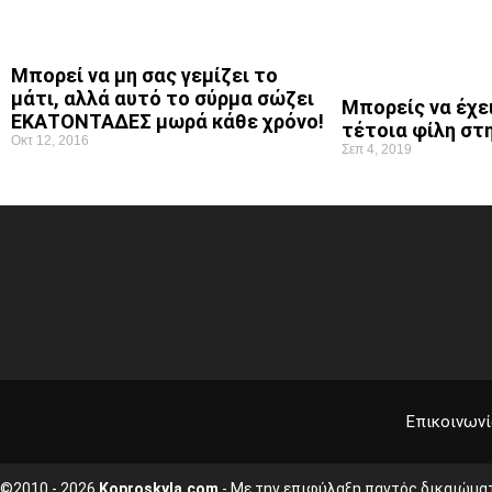
Μπορεί να μη σας γεμίζει το
μάτι, αλλά αυτό το σύρμα σώζει
Μπορείς να έχει
ΕΚΑΤΟΝΤΑΔΕΣ μωρά κάθε χρόνο!
τέτοια φίλη στ
Οκτ 12, 2016
Σεπ 4, 2019
Επικοινωνί
©2010 - 2026
Koproskyla.com
- Με την επιφύλαξη παντός δικαιώμα