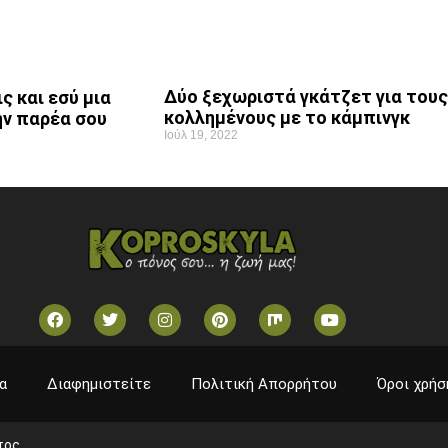
Δύο ξεχωριστά γκάτζετ για τους
ς και εσύ μια
κολλημένους με το κάμπινγκ
ην παρέα σου
Ιούλ 19, 2022
α
Διαφημιστείτε
Πολιτική Απορρήτου
Όροι χρήσ
τος