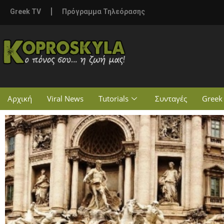
Greek TV
Πρόγραμμα Τηλεόρασης
Αρχική
Viral News
Tutorials
Συνταγές
Greek 