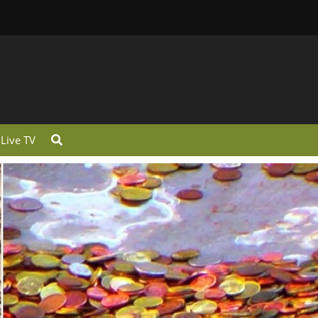
Live TV