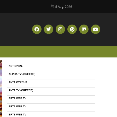
5 Αυγ, 2026
ACTION 24
ALPHA TV (GREECE)
ANT1 CYPRUS
ANT1 TV (GREECE)
ERT1 WEB TV
ERT2 WEB TV
ERT3 WEB TV