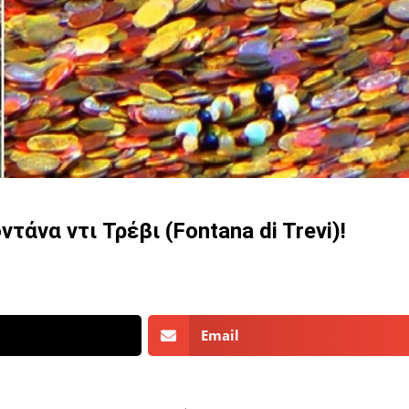
άνα ντι Τρέβι (Fontana di Trevi)!
Email