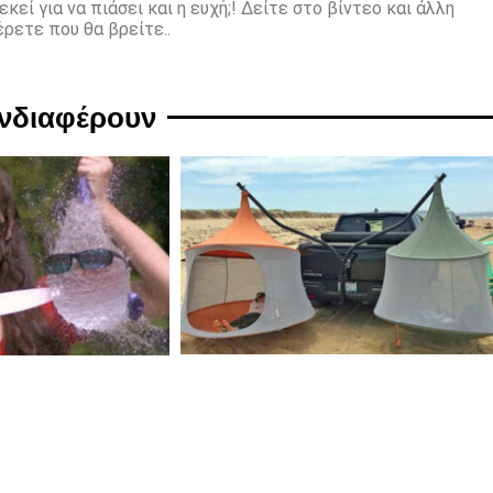
εί για να πιάσει και η ευχή;! Δείτε στο βίντεο και άλλη
ρετε που θα βρείτε..
ενδιαφέρουν