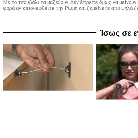
Mε το τσουβάλι τα μαζεύουν. Δεν έπρεπε όμως να μείνουν εκ
φορά αν επισκεφθείτε την Ρώμη και ξεμείνετε από ψηλά ξέ
Ίσως σε 