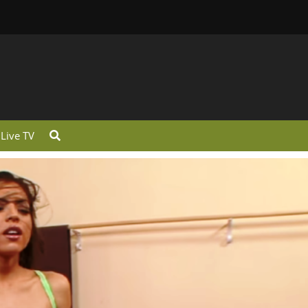
Live TV