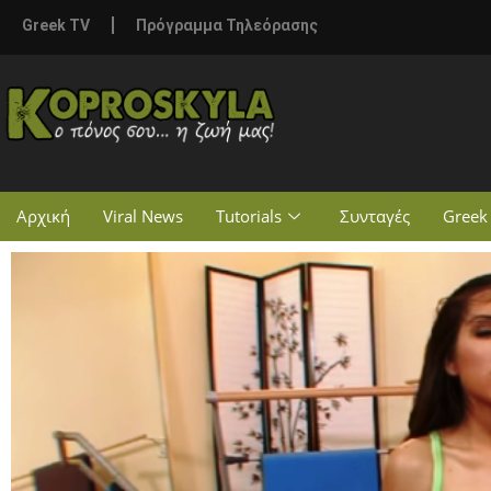
Greek TV
Πρόγραμμα Τηλεόρασης
Αρχική
Viral News
Tutorials
Συνταγές
Greek 