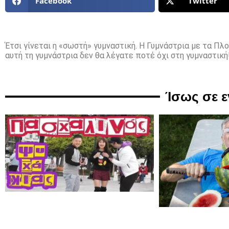
Facebook
Twitter
Έτσι γίνεται η «σωστή» γυμναστική. Η Γυμνάστρια με τα Πλ
αυτή τη γυμνάστρια δεν θα λέγατε ποτέ όχι στη γυμναστική!
Ίσως σε 