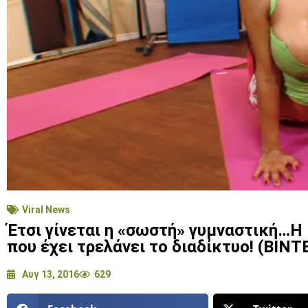
Viral News
Έτσι γίνεται η «σωστή» γυμναστική…Η
που έχει τρελάνει το διαδίκτυο! (ΒΙΝΤ
Αυγ 13, 2016
629