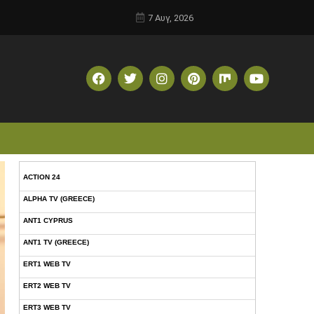
7 Αυγ, 2026
ACTION 24
ALPHA TV (GREECE)
ANT1 CYPRUS
ANT1 TV (GREECE)
ERT1 WEB TV
ERT2 WEB TV
ERT3 WEB TV