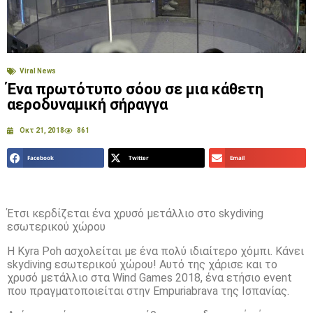
Viral News
Ένα πρωτότυπο σόου σε μια κάθετη
αεροδυναμική σήραγγα
Οκτ 21, 2018
861
Facebook
Twitter
Email
Έτσι κερδίζεται ένα χρυσό μετάλλιο στο skydiving
εσωτερικού χώρου
Η Kyra Poh ασχολείται με ένα πολύ ιδιαίτερο χόμπι. Κάνει
skydiving εσωτερικού χώρου! Αυτό της χάρισε και το
χρυσό μετάλλιο στα Wind Games 2018, ένα ετήσιο event
που πραγματοποιείται στην Empuriabrava της Ισπανίας.