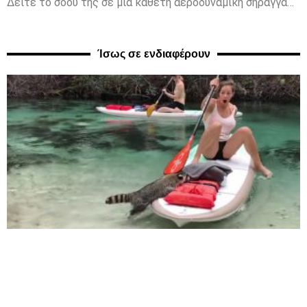
Δείτε το σόου της σε μια κάθετη αεροδυναμική σήραγγα…
Ίσως σε ενδιαφέρουν