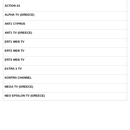
ACTION 24
ALPHA TV (GREECE)
ANT1 CYPRUS
ANT1 TV (GREECE)
ERT1 WEB TV
ERT2 WEB TV
ERT3 WEB TV
EXTRA 3 TV
KONTRA CHANNEL
MEGA TV (GREECE)
NEO EPSILON TV (GREECE)
NOVASPORTS WEB TV
OMEGA TV (CYPRUS)
ONETV (GREECE)