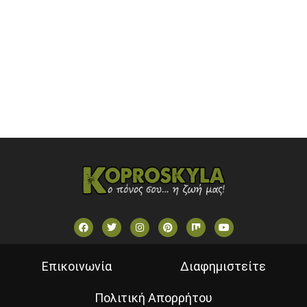
OPEN BEYOND TV (GREECE)
SKAI TV (GREECE)
STAR TV (GREECE)
VOULI TV
ΕΛΛΗΝΙΚΕΣ ΤΑΙΝΙΕΣ ΟΝ DEMAND
ΝΕΑ ΤΗΛΕΟΡΑΣΗ ΚΡΗΤΗΣ
Επικοινωνία
Διαφημιστείτε
Πολιτική Απορρήτου