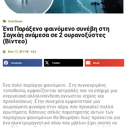
Viral News
Ένα Παράξενο φαινόμενο συνέβη στη
Σαγκάη ανάμεσα σε 2 ουρανοξύστες
(Βίντεο)
Νοέ 17, 2017
664
Facebook
Twitter
Email
Ένα πολύ περίεργο φαινόμενο . Στη συγκεκριμένη
τοποθεσία, εμφανίζονταν αστραπές σαν να υπήρχε μια
ενεργειακή αλληλοσύνδεση αγνώστου ισχύος και
προελεύσεως. Στην συνεχεία εμφανίστηκε μια
αιωρούμενη φιγούρα στον αέρα, που προκαλεί πολλά
ερωτήματα. Κάποιος απλός παρατηρητής αυτών των
περίεργων φαινομένων θα θεωρήσει πώς πρόκειται για
ένα ηλεκτρομαγνητικό σόου που μάλλον έχει σκοπό να