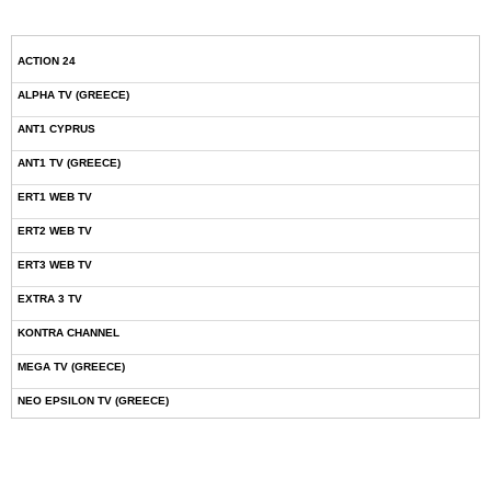
ACTION 24
ALPHA TV (GREECE)
ANT1 CYPRUS
ANT1 TV (GREECE)
ERT1 WEB TV
ERT2 WEB TV
ERT3 WEB TV
EXTRA 3 TV
KONTRA CHANNEL
MEGA TV (GREECE)
NEO EPSILON TV (GREECE)
NOVASPORTS WEB TV
OMEGA TV (CYPRUS)