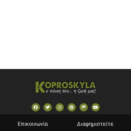
ONETV (GREECE)
OPEN BEYOND TV (GREECE)
SKAI TV (GREECE)
STAR TV (GREECE)
VOULI TV
ΕΛΛΗΝΙΚΕΣ ΤΑΙΝΙΕΣ ΟΝ DEMAND
ΝΕΑ ΤΗΛΕΟΡΑΣΗ ΚΡΗΤΗΣ
Επικοινωνία
Διαφημιστείτε