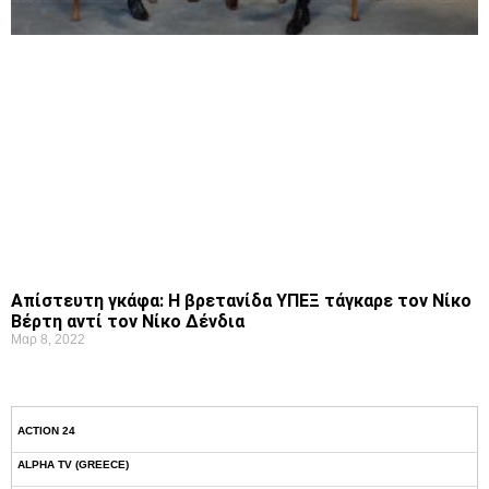
Απίστευτη γκάφα: Η βρετανίδα ΥΠΕΞ τάγκαρε τον Νίκο
Βέρτη αντί τον Νίκο Δένδια
Μαρ 8, 2022
ACTION 24
ALPHA TV (GREECE)