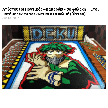
Απίστευτο! Ποντικός-«βαποράκι» σε φυλακή – Έτσι
μετέφεραν τα ναρκωτικά στα κελιά! (Βίντεο)
Δεκ 13, 2015