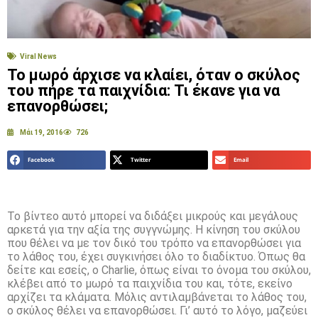
Viral News
Το μωρό άρχισε να κλαίει, όταν ο σκύλος
του πήρε τα παιχνίδια: Τι έκανε για να
επανορθώσει;
Μάι 19, 2016
726
Facebook
Twitter
Email
Το βίντεο αυτό μπορεί να διδάξει μικρούς και μεγάλους
αρκετά για την αξία της συγγνώμης. Η κίνηση του σκύλου
που θέλει να με τον δικό του τρόπο να επανορθώσει για
το λάθος του, έχει συγκινήσει όλο το διαδίκτυο. Όπως θα
δείτε και εσείς, ο Charlie, όπως είναι το όνομα του σκύλου,
κλέβει από το μωρό τα παιχνίδια του και, τότε, εκείνο
αρχίζει τα κλάματα. Μόλις αντιλαμβάνεται το λάθος του,
ο σκύλος θέλει να επανορθώσει. Γι’ αυτό το λόγο, μαζεύει