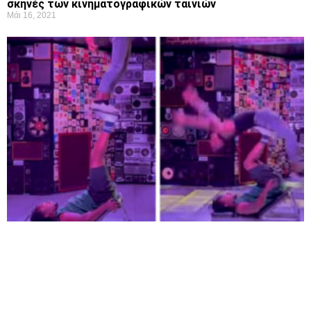
σκηνές των κινηματογραφικών ταινιών
Μάι 16, 2021