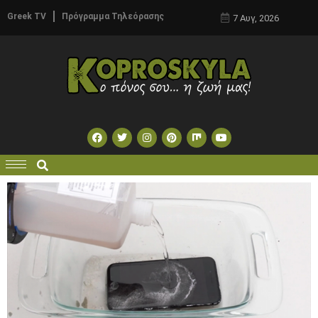
Greek TV
Πρόγραμμα Τηλεόρασης
7 Αυγ, 2026