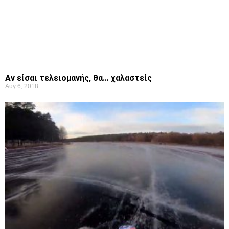
Αν είσαι τελειομανής, θα… χαλαστείς
Αυγ 6, 2018