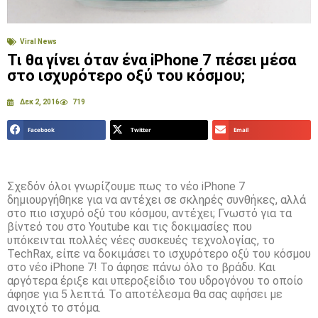
Viral News
Τι θα γίνει όταν ένα iPhone 7 πέσει μέσα
στο ισχυρότερο οξύ του κόσμου;
Δεκ 2, 2016
719
Facebook
Twitter
Email
Σχεδόν όλοι γνωρίζουμε πως το νέο iPhone 7
δημιουργήθηκε για να αντέχει σε σκληρές συνθήκες, αλλά
στο πιο ισχυρό οξύ του κόσμου, αντέχει; Γνωστό για τα
βίντεό του στο Youtube και τις δοκιμασίες που
υπόκεινται πολλές νέες συσκευές τεχνολογίας, το
TechRax, είπε να δοκιμάσει το ισχυρότερο οξύ του κόσμου
στο νέο iPhone 7! Το άφησε πάνω όλο το βράδυ. Και
αργότερα έριξε και υπεροξείδιο του υδρογόνου το οποίο
άφησε για 5 λεπτά. Το αποτέλεσμα θα σας αφήσει με
ανοιχτό το στόμα.