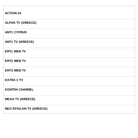
ACTION 24
ALPHA TV (GREECE)
ANT1 CYPRUS
ANT1 TV (GREECE)
ERT1 WEB TV
ERT2 WEB TV
ERT3 WEB TV
EXTRA 3 TV
KONTRA CHANNEL
MEGA TV (GREECE)
NEO EPSILON TV (GREECE)
NOVASPORTS WEB TV
OMEGA TV (CYPRUS)
ONETV (GREECE)