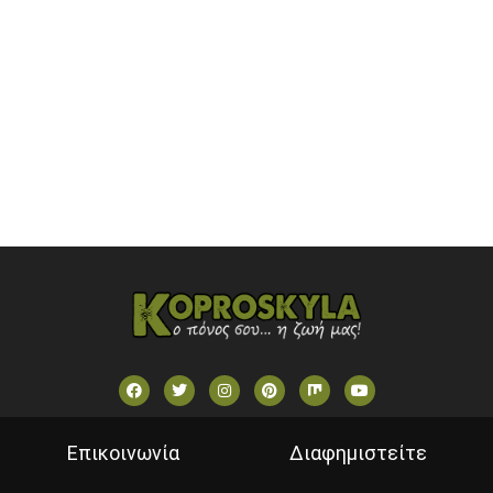
OPEN BEYOND TV (GREECE)
SKAI TV (GREECE)
STAR TV (GREECE)
VOULI TV
ΕΛΛΗΝΙΚΕΣ ΤΑΙΝΙΕΣ ΟΝ DEMAND
ΝΕΑ ΤΗΛΕΟΡΑΣΗ ΚΡΗΤΗΣ
Επικοινωνία
Διαφημιστείτε