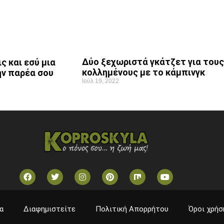
Δύο ξεχωριστά γκάτζετ για τους
ς και εσύ μια
κολλημένους με το κάμπινγκ
ην παρέα σου
Ιούλ 19, 2022
α
Διαφημιστείτε
Πολιτική Απορρήτου
Όροι χρήσ