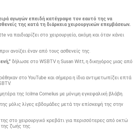
σειρά αγωγών επειδή κατέγραψε τον εαυτό της να
σθενείς της κατά τη διάρκεια χειρουργικών επεμβάσεων.
te να παιδιαρίζει στο χειρουργείο, ακόμη και όταν κάνει
πριν ανοίξει έναν από τους ασθενείς της.
ενή,”
δήλωσε στο WSBTV η Susan Witt, η δικηγόρος μιας από
ρέθηκαν στο YouTube και σήμερα η ίδια αντιμετωπίζει επτά
SBTV.
μητέρα της Icilma Cornelius με μόνιμη εγκεφαλική βλάβη.
 της μόλις λίγες εβδομάδες μετά την επίσκεψή της στην
 της στο χειρουργικό κρεβάτι για περισσότερες από οκτώ
 της ζωής της.