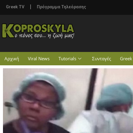
Greek TV
Πρόγραμμα Τηλεόρασης
Αρχική
Viral News
Tutorials
Συνταγές
Greek 