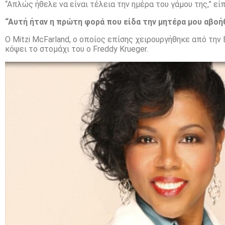
“Απλώς ήθελε να είναι τέλεια την ημέρα του γάμου της,” είπε
“Αυτή ήταν η πρώτη φορά που είδα την μητέρα μου αβοή
Ο Mitzi McFarland, ο οποίος επίσης χειρουργήθηκε από την
κόψει το στομάχι του ο Freddy Krueger.