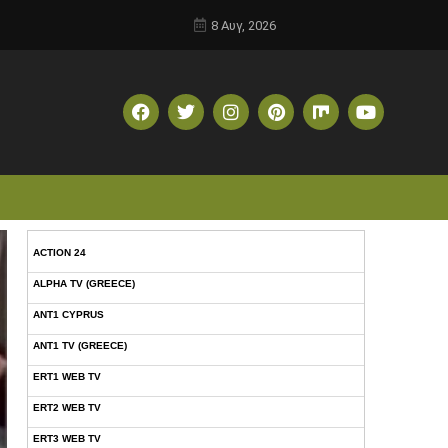
8 Αυγ, 2026
ACTION 24
ALPHA TV (GREECE)
ANT1 CYPRUS
ANT1 TV (GREECE)
ERT1 WEB TV
ERT2 WEB TV
ERT3 WEB TV