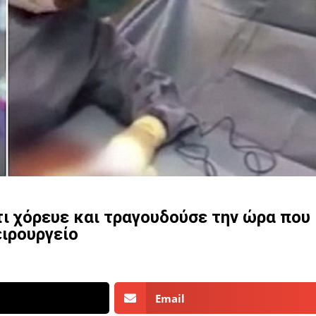
τι χόρευε και τραγουδούσε την ώρα που
ειρουργείο
Email