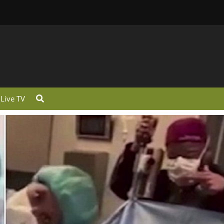
Live TV