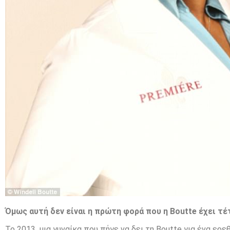
Όμως αυτή δεν είναι η πρώτη φορά που η Boutte έχει τέ
Το 2013, μια γυναίκα που πήγε να δει τη Boutte για ένα ε