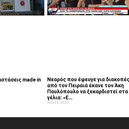
Νεαρός που έφευγε για διακοπέ
στάσεις made in
από τον Πειραιά έκανε τον Άκη
Παυλόπουλο να ξεκαρδιστεί στα
γέλια: «Ε…
Ιούλ 14, 2023