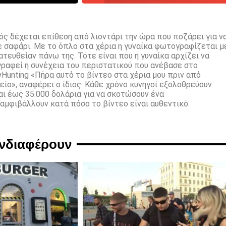
ός δέχεται επίθεση από λιοντάρι την ώρα που ποζάρει για ν
 σαφάρι. Με το όπλο στα χέρια η γυναίκα φωτογραφίζεται μ
ατευθείαν πάνω της. Τότε είναι που η γυναίκα αρχίζει να
αγραφεί η συνέχεια του περιστατικού που ανέβασε στο
Hunting «Πήρα αυτό το βίντεο στα χέρια μου πριν από
είο», αναφέρει ο ίδιος. Κάθε χρόνο κυνηγοί εξολοθρεύουν
ι έως 35.000 δολάρια για να σκοτώσουν ένα
 αμφιβάλλουν κατά πόσο το βίντεο είναι αυθεντικό.
ενδιαφέρουν