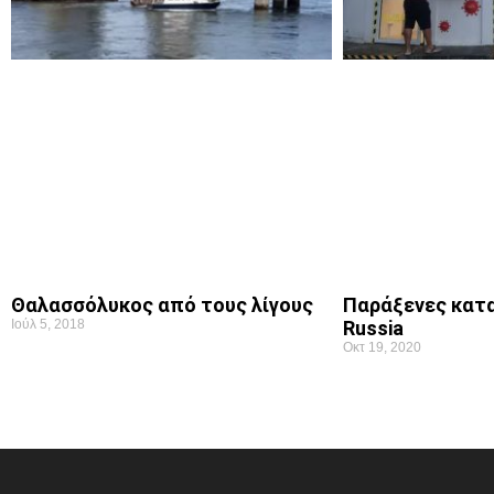
Θαλασσόλυκος από τους λίγους
Παράξενες κατα
Ιούλ 5, 2018
Russia
Οκτ 19, 2020