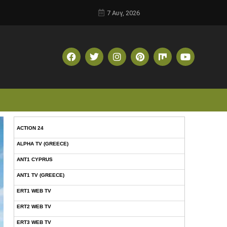
7 Αυγ, 2026
ACTION 24
ALPHA TV (GREECE)
ANT1 CYPRUS
ANT1 TV (GREECE)
ERT1 WEB TV
ERT2 WEB TV
ERT3 WEB TV