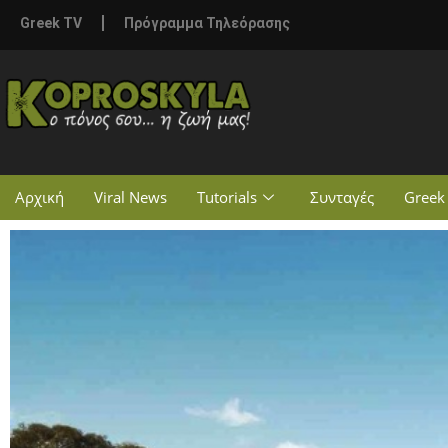
Greek TV
Πρόγραμμα Τηλεόρασης
Αρχική
Viral News
Tutorials
Συνταγές
Greek 