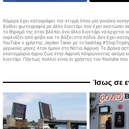
Κάμερα έχει καταγράψει την στιγμή όπου μία γυναίκα κυνηγ
βγάλει φωτογραφία με άλλο λιοντάρι που έχει σκοτώσει σε
το θήραμά της όταν βλέπει ένα άλλο λιοντάρι να έρχεται κ
ουρλιάζει από φόβο και το βάζει στα πόδια. Δεν έχει κατ
YouTube ο χρήστης Jayden Taner με το hashtag #StopTrophy
μερικούς μήνες όταν ήμουν στη Νότια Αφρική. Το βρήκα αστ
εκατομμύρια άγρια ζώα στην Αφρική πληρώνοντας ακόμα κα
λιοντάρι. Πάντως πολλοί είναι οι χρήστες του Youtube που
Ίσως σε 