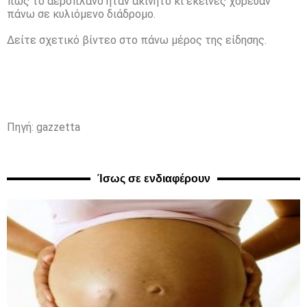
πως το αεροπλάνο ήταν ακίνητο κι εκείνες χόρευαν
πάνω σε κυλιόμενο διάδρομο.
Δείτε σχετικό βίντεο στο πάνω μέρος της είδησης.
Πηγή: gazzetta
Ίσως σε ενδιαφέρουν