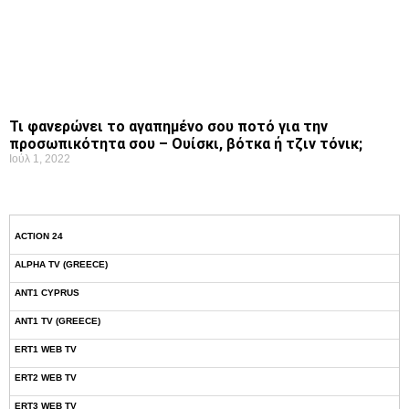
Τι φανερώνει το αγαπημένο σου ποτό για την
προσωπικότητα σου – Ουίσκι, βότκα ή τζιν τόνικ;
Ιούλ 1, 2022
ACTION 24
ALPHA TV (GREECE)
ANT1 CYPRUS
ANT1 TV (GREECE)
ERT1 WEB TV
ERT2 WEB TV
ERT3 WEB TV