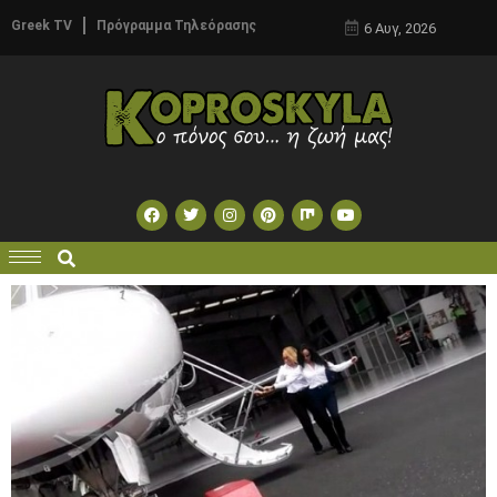
Greek TV
Πρόγραμμα Τηλεόρασης
6 Αυγ, 2026