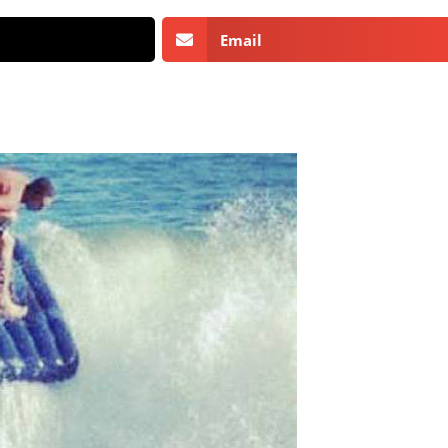
Email