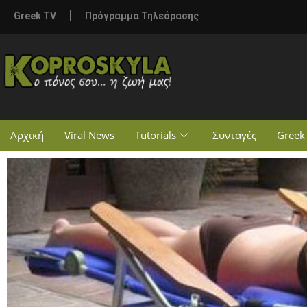
Greek TV
Πρόγραμμα Τηλεόρασης
Αρχική
Viral News
Tutorials
Συνταγές
Greek 