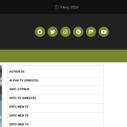
7 Αυγ, 2026
ACTION 24
ALPHA TV (GREECE)
ANT1 CYPRUS
ANT1 TV (GREECE)
ERT1 WEB TV
ERT2 WEB TV
ERT3 WEB TV