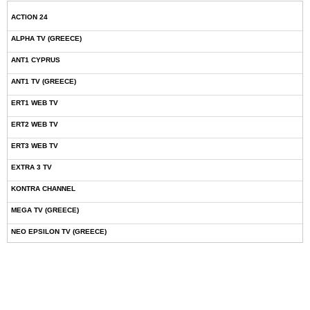
ACTION 24
ALPHA TV (GREECE)
ANT1 CYPRUS
ANT1 TV (GREECE)
ERT1 WEB TV
ERT2 WEB TV
ERT3 WEB TV
EXTRA 3 TV
KONTRA CHANNEL
MEGA TV (GREECE)
NEO EPSILON TV (GREECE)
NOVASPORTS WEB TV
OMEGA TV (CYPRUS)
ONETV (GREECE)