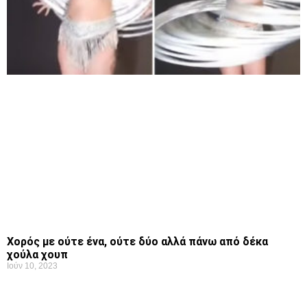
Χορός με ούτε ένα, ούτε δύο αλλά πάνω από δέκα
χούλα χουπ
Ιούν 10, 2023