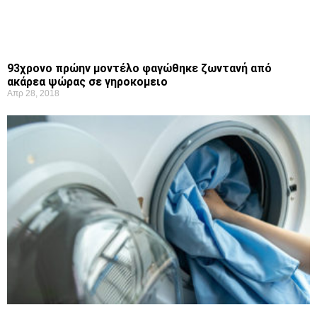
93χρονο πρώην μοντέλο φαγώθηκε ζωντανή από
ακάρεα ψώρας σε γηροκομειο
Απρ 28, 2018