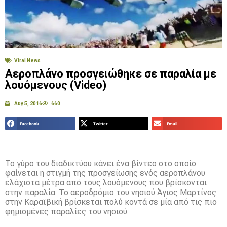
Viral News
Αεροπλάνο προσγειώθηκε σε παραλία με
λουόμενους (Video)
Αυγ 5, 2016
660
Facebook
Twitter
Email
Το γύρο του διαδικτύου κάνει ένα βίντεο στο οποίο
φαίνεται η στιγμή της προσγείωσης ενός αεροπλάνου
ελάχιστα μέτρα από τους λουόμενους που βρίσκονται
στην παραλία. Το αεροδρόμιο του νησιού Άγιος Μαρτίνος
στην Καραϊβική βρίσκεται πολύ κοντά σε μία από τις πιο
φημισμένες παραλίες του νησιού.