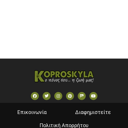
OPEN BEYOND TV (GREECE)
SKAI TV (GREECE)
STAR TV (GREECE)
VOULI TV
ΕΛΛΗΝΙΚΕΣ ΤΑΙΝΙΕΣ ΟΝ DEMAND
ΝΕΑ ΤΗΛΕΟΡΑΣΗ ΚΡΗΤΗΣ
Επικοινωνία
Διαφημιστείτε
Πολιτική Απορρήτου