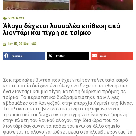
Viral News
Άλογο δέχεται λυσσαλέα επίθεση από
λιοντάρι και τίγρη σε τσίρκο
Ιαν 15, 2018
683
Facebook
Twitter
Email
Σοκ προκαλεί βίντεο που έχει viral τον τελευταίο καιρό
και το οποίο δείχνει ένα άλογο να δέχεται επίθεση από
ένα λιοντάρι και μια τίγρη, κατά τη διάρκεια πρόβας σε
τσίρκο. Το περιστατικό διαδραματίστηκε πριν λίγες
εβδομάδες στο Κανγκζού, στην επαρχία Χεμπέι της Κίνας.
Τα πλάνα από το βίντεο από κινητό τηλέφωνο είναι
τρομακτικά και δείχνουν την τίγρη να είναι γαντζωμένη
στην πλάτη του λευκού αλόγου, την ίδια ώρα που το
λιοντάρι δαγκώνει τα πόδια του ενώ σε άλλο σημείο
φαίνεται το άλογο να τρέχει μέσα στο κλουβί, έχοντας το