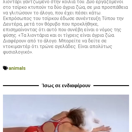
λιοντάρι γαντζωμένο στην κοιλιά του. Δύο εργαζόμενοι
στο τσίρκο κτυπούν τα δύο άγρια ζώα, σε μια προσπάθεια
να γλιτώσουν το άλογο, που έχει πέσει κάτω.
Εκπρόσωπος του τσίρκου έδωσε συνέντευξη Τύπου την
Δευτέρα, μετά τον θόρυβο που προκλήθηκε,
επισημαίνοντας ότι αυτό που συνέβη είναι ο νόμος της
φύσης. «Τα λιοντάρια και οι τίγρεις είναι άγρια ζώα.
Διαφέρουν από το άλογο. Μπορείτε να δείτε σε
ντοκιμαντέρ ότι τρώνε αγελάδες. Είναι απολύτως
φυσιολογικό».
animals
Ίσως σε ενδιαφέρουν