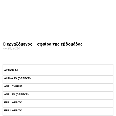
Ο εργαζόμενος – σφαίρα της εβδομάδας
Ιαν 28, 2024
ACTION 24
ALPHA TV (GREECE)
ANT1 CYPRUS
ANT1 TV (GREECE)
ERT1 WEB TV
ERT2 WEB TV